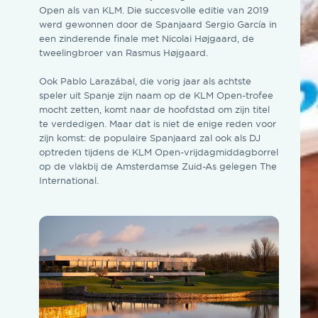
Open als van KLM. Die succesvolle editie van 2019
werd gewonnen door de Spanjaard Sergio García in
een zinderende finale met Nicolai Højgaard, de
tweelingbroer van Rasmus Højgaard.
Ook Pablo Larazábal, die vorig jaar als achtste
speler uit Spanje zijn naam op de KLM Open-trofee
mocht zetten, komt naar de hoofdstad om zijn titel
te verdedigen. Maar dat is niet de enige reden voor
zijn komst: de populaire Spanjaard zal ook als DJ
optreden tijdens de KLM Open-vrijdagmiddagborrel
op de vlakbij de Amsterdamse Zuid-As gelegen The
International.