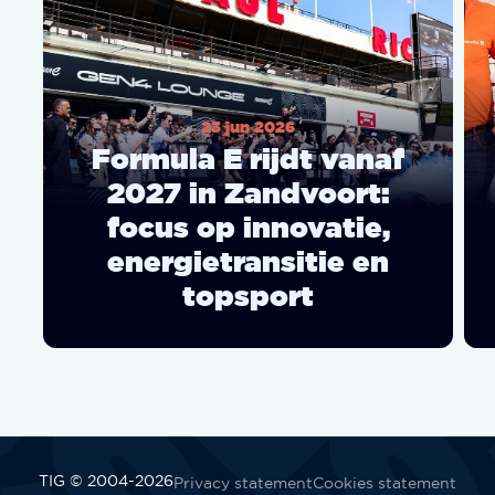
23 jun 2026
Formula E rijdt vanaf
2027 in Zandvoort:
focus op innovatie,
energietransitie en
topsport
TIG © 2004-2026
Privacy statement
Cookies statement