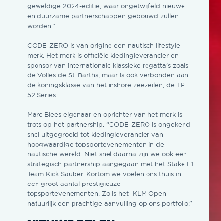
geweldige 2024-editie, waar ongetwijfeld nieuwe
en duurzame partnerschappen gebouwd zullen
worden.”
CODE-ZERO is van origine een nautisch lifestyle
merk. Het merk is officiële kledingleverancier en
sponsor van internationale klassieke regatta’s zoals
de Voiles de St. Barths, maar is ook verbonden aan
de koningsklasse van het inshore zeezeilen, de TP
52 Series.
Marc Blees eigenaar en oprichter van het merk is
trots op het partnership. “CODE-ZERO is ongekend
snel uitgegroeid tot kledingleverancier van
hoogwaardige topsportevenementen in de
nautische wereld. Niet snel daarna zijn we ook een
strategisch partnership aangegaan met het Stake F1
Team Kick Sauber. Kortom we voelen ons thuis in
een groot aantal prestigieuze
topsportevenementen. Zo is het KLM Open
natuurlijk een prachtige aanvulling op ons portfolio.”