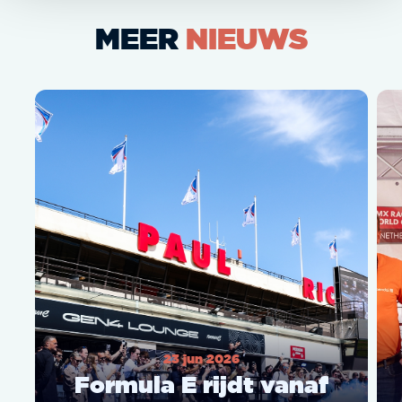
MEER
NIEUWS
23 jun 2026
Formula E rijdt vanaf