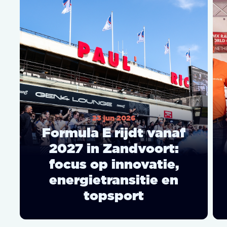
23 jun 2026
Formula E rijdt vanaf
2027 in Zandvoort:
focus op innovatie,
energietransitie en
topsport