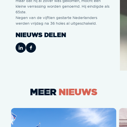
maar dat hij al zover was gekomen, mocht een
kleine verrassing worden genoemd. Hij eindigde als
65ste.
Negen van de vijftien gestarte Nederlanders
werden vrijdag na 36 holes al uitgeschakeld.
NIEUWS DELEN
MEER
NIEUWS