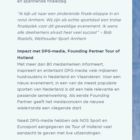
en spannende finaledag.
“Ik kijk uit naar een zinderende finale-etappe in en
rond Arnhem. Wij zijn als echte sportstad een trotse
finaleplek voor dit geweldige evenement. Ik wens
alle deelnemers alvast heel veel succes!” – Bob
Roelofs, Wethouder Sport Arnhem
Impact met DPG-media, Founding Partner Tour of
Holland
Met meer dan 80 mediamerken informeert,
inspireert en entertaint DPG-media vele mijloenen
huishoudens in Nederland en Vlaanderen. Voor een
nieuw evenement, in een van de meest populaire
sporten van Nederland is dit een hele relevante en
passende samenwerking. Als eerste Founding
Partner geeft het mediaconcern de nieuwe
wielerronde een vliegende start.
Naast DPG-media hebben ook NOS Sport en
Eurosport aangegeven de Tour of Holland veel
aandacht te geven met live uitzendingen.