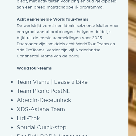
biedt, met activiteiten voor jong en oud gekoppeld
aan een breed maatschappelijk programma.
Acht aangemelde WorldTour-Teams
De wedstrijd vormt een ideale seizoensafsluiter voor
een groot aantal profploegen, hetgeen duidelijk
blijkt uit de eerste aanmeldingen voor 2025.
Daaronder zijn inmiddels acht WorldTour-Teams en
drie ProTeams. Verder zijn vijf Nederlandse
Continental Teams van de partij.
WorldTour-Teams
Team Visma | Lease a Bike
Team Picnic PostNL
Alpecin-Deceuninck
XDS-Astana Team
Lidl-Trek
Soudal Quick-step