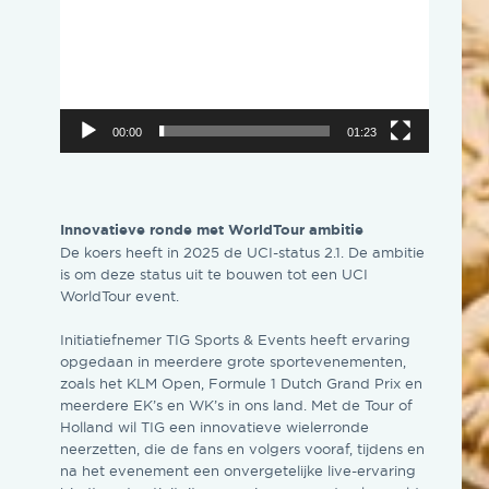
00:00
01:23
Innovatieve ronde met WorldTour ambitie
De koers heeft in 2025 de UCI-status 2.1. De ambitie
is om deze status uit te bouwen tot een UCI
WorldTour event.
Initiatiefnemer TIG Sports & Events heeft ervaring
opgedaan in meerdere grote sportevenementen,
zoals het KLM Open, Formule 1 Dutch Grand Prix en
meerdere EK’s en WK’s in ons land. Met de Tour of
Holland wil TIG een innovatieve wielerronde
neerzetten, die de fans en volgers vooraf, tijdens en
na het evenement een onvergetelijke live-ervaring