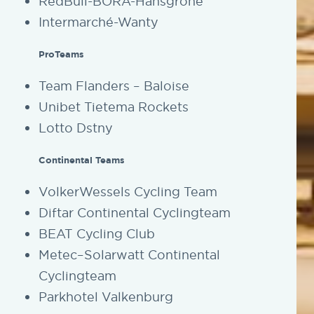
RedBull-BORA-Hansgrohe
Intermarché-Wanty
ProTeams
Team Flanders – Baloise
Unibet Tietema Rockets
Lotto Dstny
Continental Teams
VolkerWessels Cycling Team
Diftar Continental Cyclingteam
BEAT Cycling Club
Metec–Solarwatt Continental
Cyclingteam
Parkhotel Valkenburg