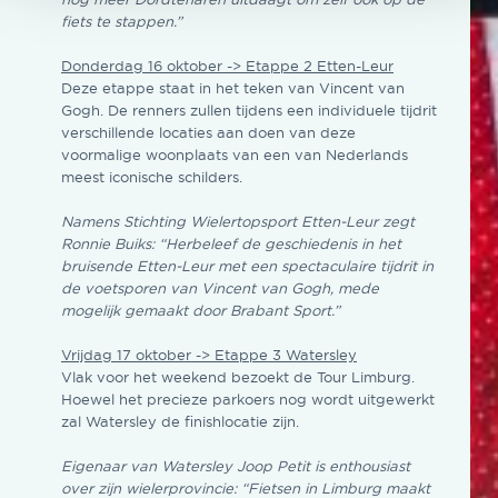
fiets te stappen.”
Donderdag 16 oktober -> Etappe 2 Etten-Leur
Deze etappe staat in het teken van Vincent van
Gogh. De renners zullen tijdens een individuele tijdrit
verschillende locaties aan doen van deze
voormalige woonplaats van een van Nederlands
meest iconische schilders.
Namens
Stichting Wielertopsport Etten-Leur zegt
Ronnie Buiks: “
Herbeleef de geschiedenis in het
bruisende Etten-Leur met een spectaculaire tijdrit in
de voetsporen van Vincent van Gogh, mede
mogelijk gemaakt door Brabant Sport.”
Vrijdag 17 oktober -> Etappe 3 Watersley
Vlak voor het weekend bezoekt de Tour Limburg.
Hoewel het precieze parkoers nog wordt uitgewerkt
zal Watersley de finishlocatie zijn.
Eigenaar van Watersley Joop Petit is enthousiast
over zijn wielerprovincie:
“Fietsen in Limburg maakt